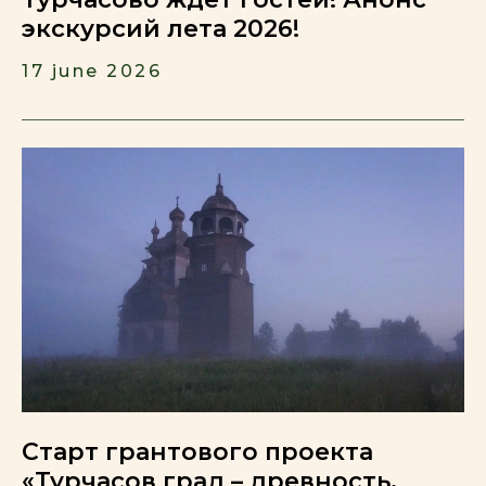
экскурсий лета 2026!
17 june 2026
Старт грантового проекта
«Турчасов град – древность,