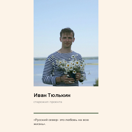
Иван Тюлькин
старожил проекта
«Русский север- это любовь на всю
жизнь».