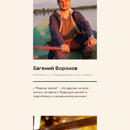
Евгений Воронов
Капитан в с. Подпорожье и на о. Залит.
«"Родная земля" - это друзья на всю
жизнь, встреча с будущей женой и
подготовка к священнослужению».