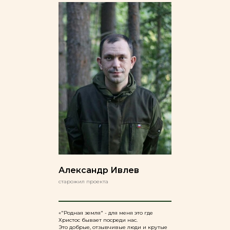
Александр Ивлев
старожил проекта
«"Родная земля" - для меня это где
Христос бывает посреди нас.
Это добрые, отзывчивые люди и крутые