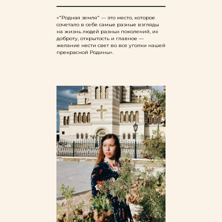
«"Родная земля" — это место, которое
сочетало в себе самые разные взгляды
на жизнь людей разных поколений, их
доброту, открытость и главное —
желание нести свет во все уголки нашей
прекрасной Родины».