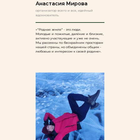
Анастасия Мирова
организатор всего и вся, идейный
вдохновитель
«"Родная земля" - это люди.
Молодые и пожилые, далёкие и близкие,
активно участвующие и уже не очень.
Мы рассеяны по бескрайним просторам
нашей страны, но объединены общим -
любовью и интересом к своей родине».