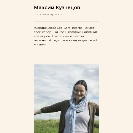
Максим Кузнецов
старожил проекта
«Сердце, любящее Бога, всегда найдет
свой северный край, который наполнит
его миром Христовым и светом
пережитой радости в каждом дне твоей
жизни».