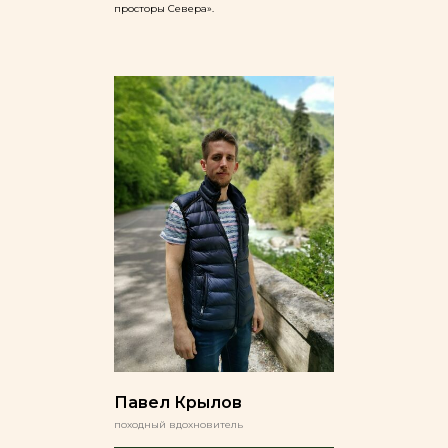
просторы Севера».
Павел Крылов
походный вдохновитель