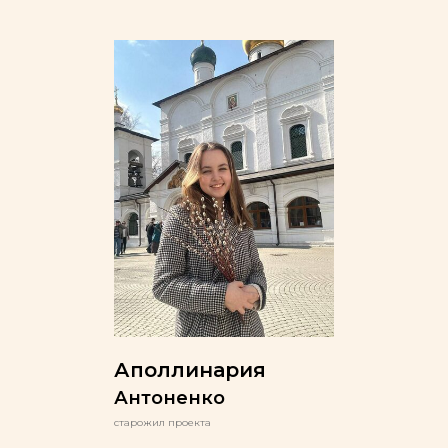
Аполлинария
Антоненко
старожил проекта