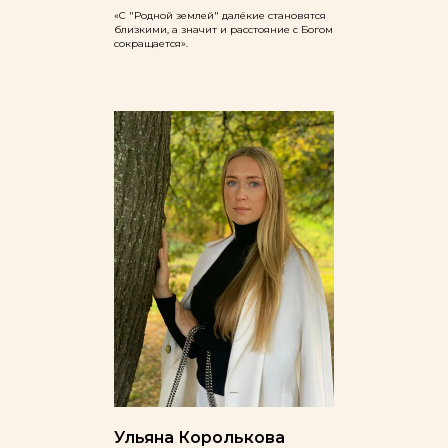
«С "Родной землей" далёкие становятся
близкими, а значит и расстояние с Богом
сокращается».
Ульяна Королькова