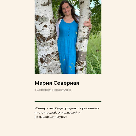
Мария Северная
с Севером неразлучно
«Север - это будто родник с кристально
чистой водой, очищающий и
насыщающий душу»