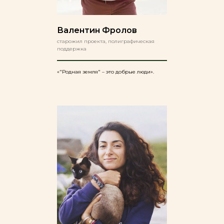
Валентин Фролов
старожил проекта, полиграфическая
поддержка
«"Родная земля" – это добрые люди».