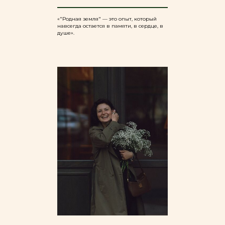
«"Родная земля" — это опыт, который
навсегда остается в памяти, в сердце, в
душе».