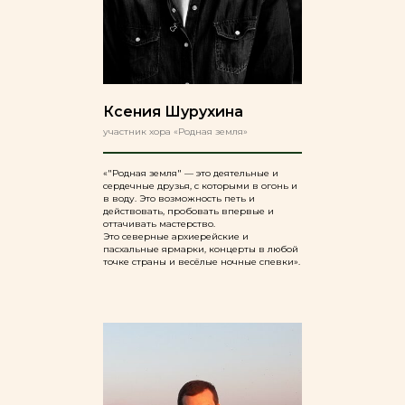
Ксения Шурухина
участник хора «Родная земля»
«"Родная земля" — это деятельные и
сердечные друзья, с которыми в огонь и
в воду. Это возможность петь и
действовать, пробовать впервые и
оттачивать мастерство.
Это северные архиерейские и
пасхальные ярмарки, концерты в любой
точке страны и весёлые ночные спевки».