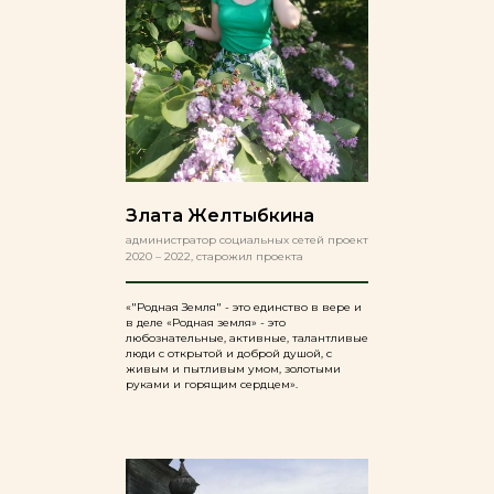
Злата Желтыбкина
администратор социальных сетей проект
2020 – 2022, старожил проекта
«"Родная Земля" - это единство в вере и
в деле «Родная земля» - это
любознательные, активные, талантливые
люди с открытой и доброй душой, с
живым и пытливым умом, золотыми
руками и горящим сердцем».