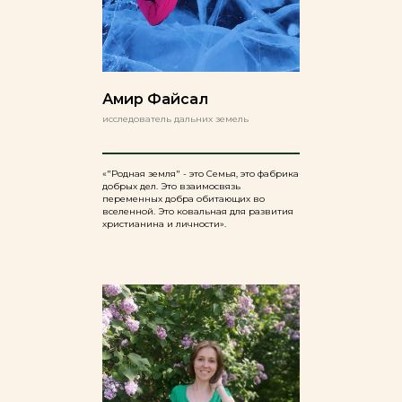
Амир Файсал
исследователь дальних земель
«"Родная земля" - это Семья, это фабрика
добрых дел. Это взаимосвязь
переменных добра обитающих во
вселенной. Это ковальная для развития
христианина и личности».