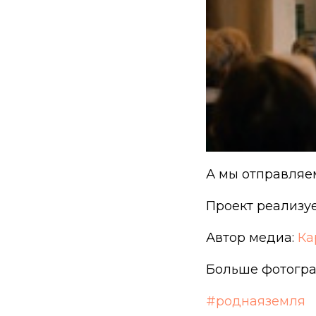
А мы отправляе
Проект реализу
Автор медиа:
Ка
Больше фотогра
#роднаяземля