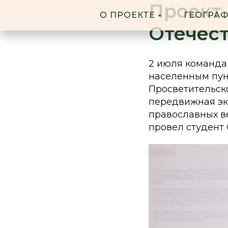
Проект 
О ПРОЕКТЕ
ГЕОГРА
Отечест
2 июля команда
населенным пунк
Просветительск
передвижная эк
православных в
провел студент