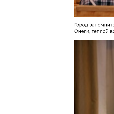
Город запомнитс
Онеги, теплой 