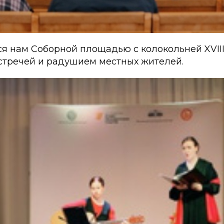
я нам Соборной площадью с колокольней XVIII
встречей и радушием местных жителей.