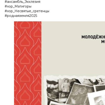
#ансамбль_Экклезия
#хор_Матигоры
#хор_Несвятые_сретенцы
#роднаяземля2025