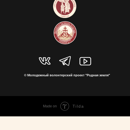
© Молодежный волонтерский проект "Родная земля"
Tilda
Made on