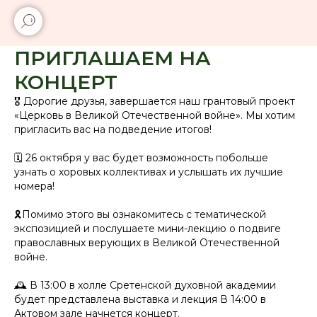
ПРИГЛАШАЕМ НА
КОНЦЕРТ
🎖️ Дорогие друзья, завершается наш грантовый проект
«Церковь в Великой Отечественной войне». Мы хотим
пригласить вас на подведение итогов!
🗓️ 26 октября у вас будет возможность побольше
узнать о хоровых коллективах и услышать их лучшие
номера!
🎗️Помимо этого вы ознакомитесь с тематической
экспозицией и послушаете мини-лекцию о подвиге
православных верующих в Великой Отечественной
войне.
🕰 В 13:00 в холле Сретенской духовной академии
будет представлена выставка и лекция В 14:00 в
Актовом зале начнется концерт.