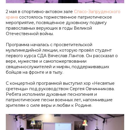
2 мая в спортивно-актовом зале
Спасо-Запруденского
храма
состоялось торжественное патриотическое
мероприятие, посвящённое духовному подвигу
православных верующих в годы Великой
Отечественной войны.
Программа началась с просветительской
мультимедийной лекции, которую провёл студент
первого курса СДА Вячеслав Лантов. Он рассказал о
вере, мужестве и самопожертвовании
священнослужителей и мирян, поддерживавших
бойцов на фронте и в тылу.
С концертной программой выступил хор «Несвятые
сретенцы» под руководством Сергея Овчинникова.
Ребята исполнили духовные песнопения и
патриотические песни военных лет, напомнившие
зрителям о силе веры и любви к Родине.