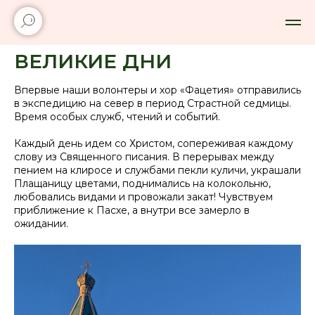
ВЕЛИКИЕ ДНИ
Впервые наши волонтеры и хор «Фацетия» отправились
в экспедицию на север в период Страстной седмицы.
Время особых служб, чтений и событий.
Каждый день идем со Христом, сопереживая каждому
слову из Священного писания. В перерывах между
пением на клиросе и службами пекли куличи, украшали
Плащаницу цветами, поднимались на колокольню,
любовались видами и провожали закат! Чувствуем
приближение к Пасхе, а внутри все замерло в
ожидании.